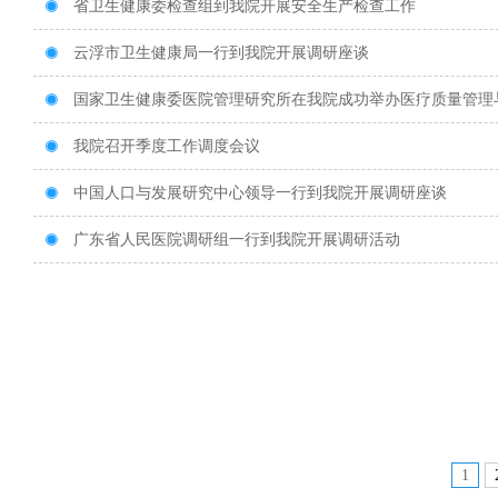
省卫生健康委检查组到我院开展安全生产检查工作

云浮市卫生健康局一行到我院开展调研座谈

国家卫生健康委医院管理研究所在我院成功举办医疗质量管理

我院召开季度工作调度会议

中国人口与发展研究中心领导一行到我院开展调研座谈

广东省人民医院调研组一行到我院开展调研活动

1